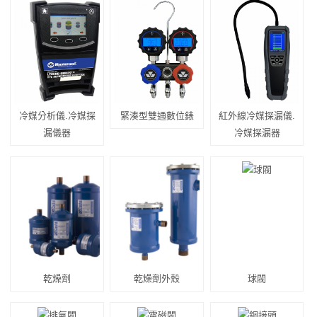
冷媒分析儀.冷媒探
緊湊型雙通數位錶
紅外線冷媒探漏儀.
漏儀器
冷媒探漏器
乾燥劑
乾燥劑外殼
球閥