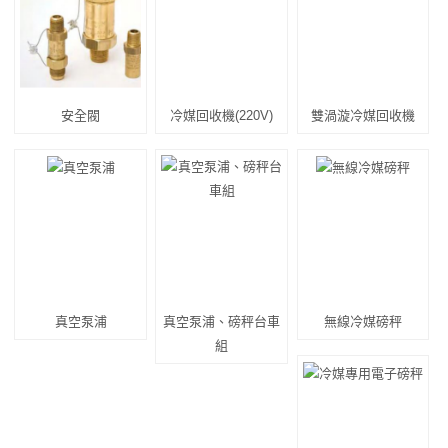
安全閥
冷媒回收機(220V)
雙渦漩冷媒回收機
真空泵浦
真空泵浦、磅秤台車
無線冷媒磅秤
組