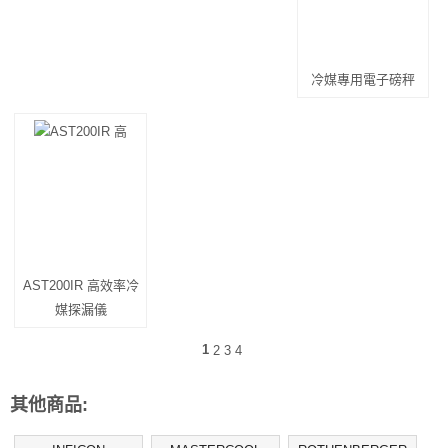
冷媒專用電子磅秤
AST200IR 高效率冷
媒探漏儀
1
2
3
4
其他商品: