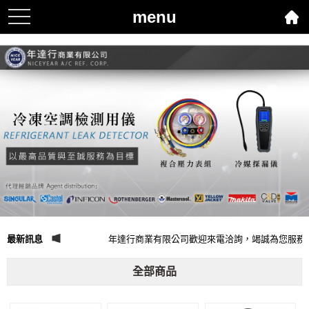
menu
toggle
navigation
最新訊息
年達行商業有限公司歡迎來電洽詢，竭誠為您服務
全部商品