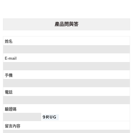
產品問與答
姓名
E-mail
手機
電話
驗證碼
留言內容