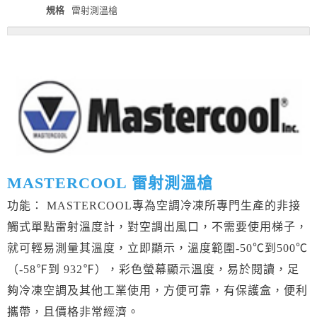
規格
雷射測溫槍
MASTERCOOL 雷射測溫槍
功能： MASTERCOOL專為空調冷凍所專門生產的非接
觸式單點雷射溫度計，對空調出風口，不需要使用梯子，
就可輕易測量其溫度，立即顯示，溫度範圍-50℃到500℃
（-58℉到 932℉），彩色螢幕顯示溫度，易於閱讀，足
夠冷凍空調及其他工業使用，方便可靠，有保護盒，便利
攜帶，且價格非常經濟。