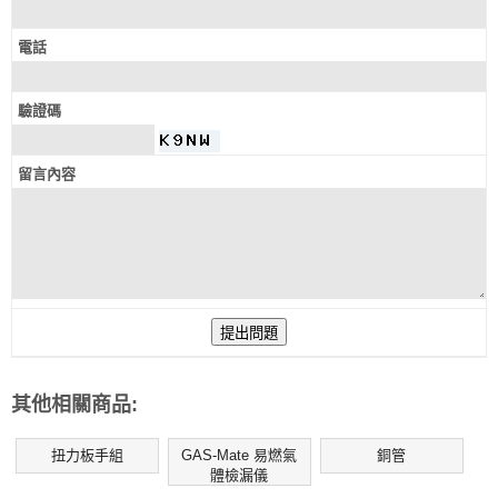
電話
驗證碼
留言內容
其他相關商品:
扭力板手組
GAS-Mate 易燃氣
銅管
體檢漏儀