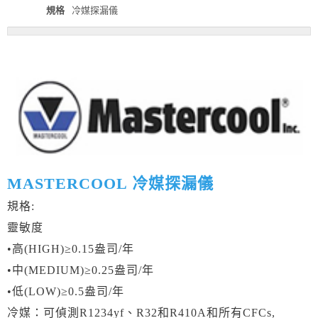
規格
冷媒探漏儀
MASTERCOOL 冷媒探漏儀
規格:
靈敏度
•高(HIGH)≥0.15盎司/年
•中(MEDIUM)≥0.25盎司/年
•低(LOW)≥0.5盎司/年
冷媒：可偵測R1234yf、R32和R410A和所有CFCs,