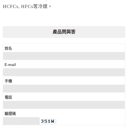
HCFCs, HFCs等冷媒。
產品問與答
姓名
E-mail
手機
電話
驗證碼