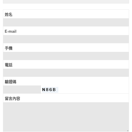
姓名
E-mail
手機
電話
驗證碼
留言內容