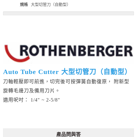
規格
大型切管刀（自動型）
Auto Tube Cutter 大型切管刀（自動型）
刀軸輕壓即可前進，切完後可按彈簧自動復原， 附新型
旋轉毛邊刀及備用刀片。
適用呎吋： 1/4" ~ 2-5/8"
產品問與答