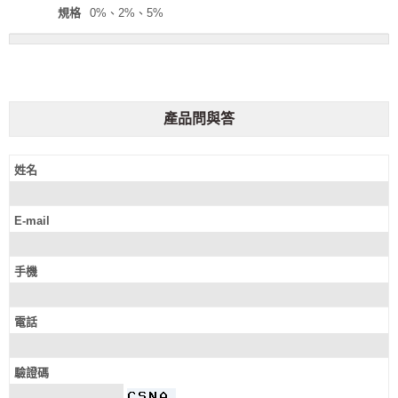
規格
0%、2%、5%
產品問與答
姓名
E-mail
手機
電話
驗證碼