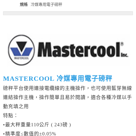
規格
冷媒專用電子磅秤
MASTERCOOL 冷媒專用電子磅秤
磅秤平台使用連接電纜線的主機操作，也可使用藍芽無線
連結操作主機，操作簡單且易於閱讀，適合各種冷媒以手
動充填之用
特點：
•最大秤重量110公斤 ( 243磅 )
•精準度≤數值的±0.05%