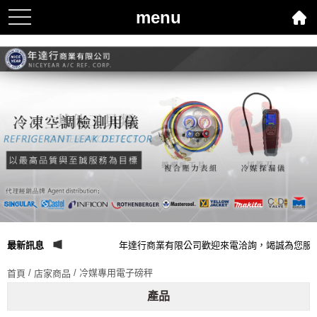
menu
toggle
navigation
最新訊息
年達行商業有限公司歡迎來電洽詢，竭誠為您服務
/
/ 冷媒專用電子磅秤
首頁
店家商品
產品