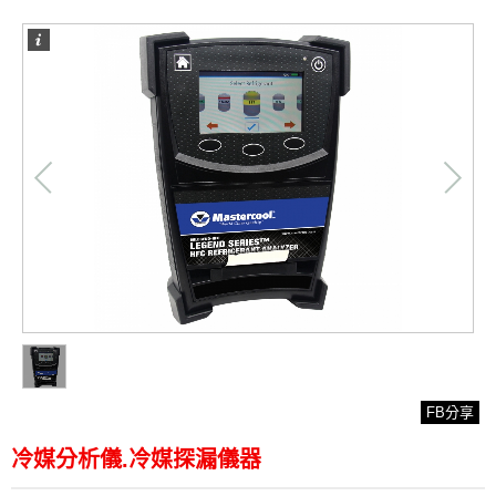
/
1
1
FB分享
冷媒分析儀.冷媒探漏儀器