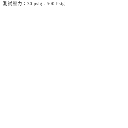
測試壓力：30 psig - 500 Psig
#台北冷凍空調材料#台北冷凍空調材料行#台北冷凍空調
材料批發#台北冷凍空調材料零件#台北冷凍空調材料廠商
#台北冷媒探測儀#台北壓力錶組#台北真空泵浦#台北冷凍
空調材料公司
#新北冷凍空調材料#新北冷凍空調材料行#新北冷凍空調
材料批發#新北冷凍空調材料零件#新北冷凍空調材料廠商
#新北冷媒探測儀#新北壓力錶組#新北真空泵浦#新北冷凍
空調材料公司
#基隆冷凍空調材料#基隆冷凍空調材料行#基隆冷凍空調
材料批發#基隆冷凍空調材料零件#基隆冷凍空調材料廠商