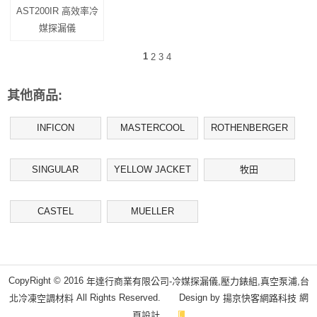
AST200IR 高效率冷
媒探漏儀
1
2
3
4
其他商品:
INFICON
MASTERCOOL
ROTHENBERGER
SINGULAR
YELLOW JACKET
牧田
CASTEL
MUELLER
CopyRight © 2016
年達行商業有限公司-冷媒探漏儀,壓力錶組,真空泵浦,台
All Rights Reserved. Design by
網
北冷凍空調材料
揚京快客網路科技
頁設計