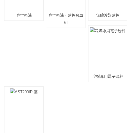
真空泵浦
真空泵浦、磅秤台車
無線冷媒磅秤
組
冷媒專用電子磅秤